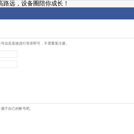
高路远，设备圈陪你成长！
帐号信息直接进行登录即可，不需重复注册。
个属于自己的帐号吧。