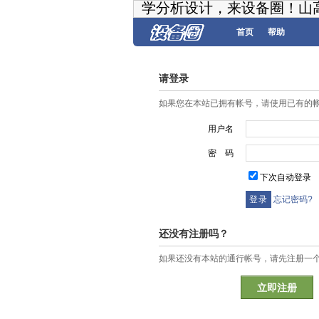
学分析设计，来设备圈！山
首页
帮助
请登录
如果您在本站已拥有帐号，请使用已有的
用户名
密 码
下次自动登录
忘记密码?
还没有注册吗？
如果还没有本站的通行帐号，请先注册一
立即注册