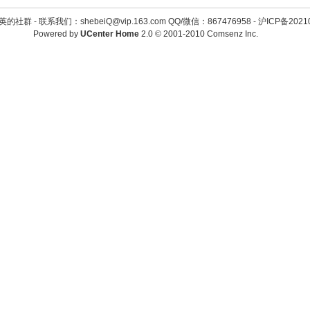
英的社群 -
联系我们：shebeiQ@vip.163.com QQ/微信：867476958
-
沪ICP备2021
Powered by
UCenter Home
2.0
© 2001-2010
Comsenz Inc.