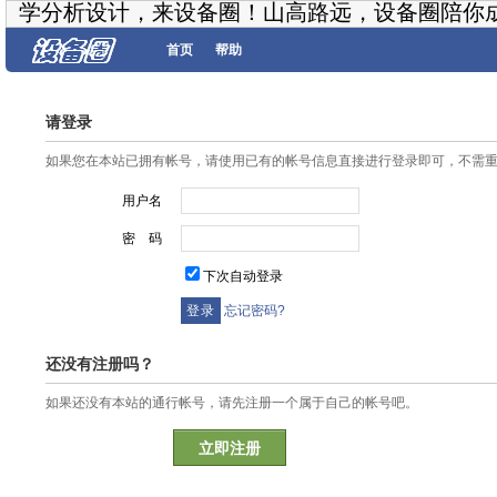
学分析设计，来设备圈！山高路远，设备圈陪你
首页
帮助
请登录
如果您在本站已拥有帐号，请使用已有的帐号信息直接进行登录即可，不需
用户名
密 码
下次自动登录
忘记密码?
还没有注册吗？
如果还没有本站的通行帐号，请先注册一个属于自己的帐号吧。
立即注册