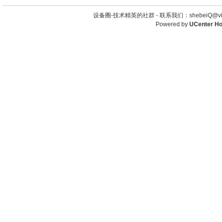
设备圈-技术精英的社群 -
联系我们：shebeiQ@vip
Powered by
UCenter H