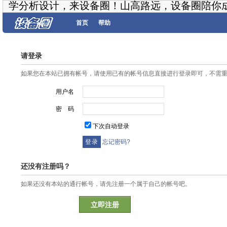
学分析设计，来设备圈！山高路远，设备圈陪你
首页
帮助
请登录
如果您在本站已拥有帐号，请使用已有的帐号信息直接进行登录即可，不需
用户名
密 码
下次自动登录
忘记密码?
还没有注册吗？
如果还没有本站的通行帐号，请先注册一个属于自己的帐号吧。
立即注册