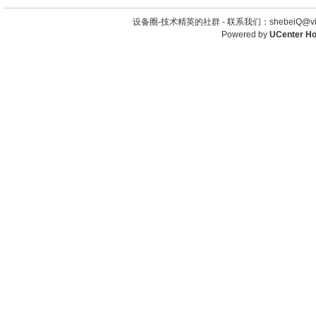
设备圈-技术精英的社群 -
联系我们：shebeiQ@vip
Powered by
UCenter H