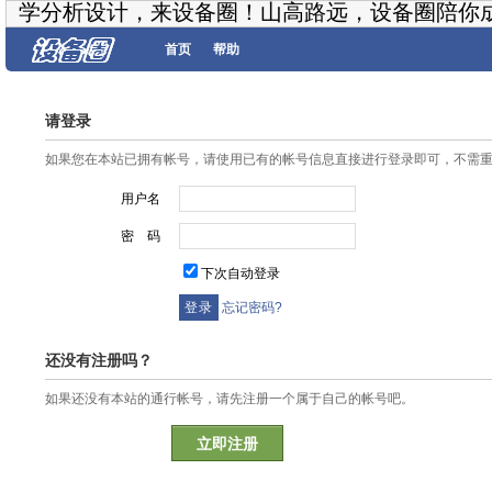
学分析设计，来设备圈！山高路远，设备圈陪你
首页
帮助
请登录
如果您在本站已拥有帐号，请使用已有的帐号信息直接进行登录即可，不需
用户名
密 码
下次自动登录
忘记密码?
还没有注册吗？
如果还没有本站的通行帐号，请先注册一个属于自己的帐号吧。
立即注册