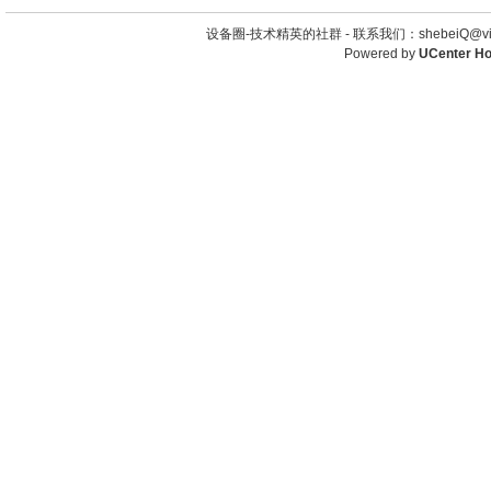
设备圈-技术精英的社群 -
联系我们：shebeiQ@vip
Powered by
UCenter H