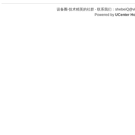
设备圈-技术精英的社群 -
联系我们：shebeiQ@vip
Powered by
UCenter H