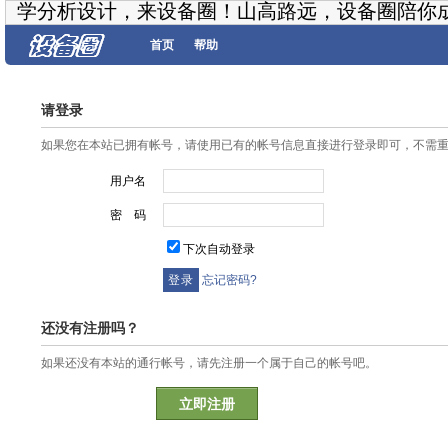
学分析设计，来设备圈！山高路远，设备圈陪你
首页
帮助
请登录
如果您在本站已拥有帐号，请使用已有的帐号信息直接进行登录即可，不需
用户名
密 码
下次自动登录
忘记密码?
还没有注册吗？
如果还没有本站的通行帐号，请先注册一个属于自己的帐号吧。
立即注册