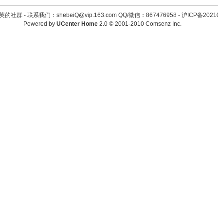
英的社群 -
联系我们：shebeiQ@vip.163.com QQ/微信：867476958
-
沪ICP备2021
Powered by
UCenter Home
2.0
© 2001-2010
Comsenz Inc.