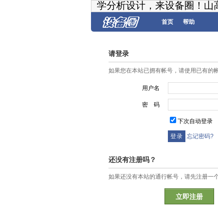
学分析设计，来设备圈！山
首页
帮助
请登录
如果您在本站已拥有帐号，请使用已有的
用户名
密 码
下次自动登录
忘记密码?
还没有注册吗？
如果还没有本站的通行帐号，请先注册一
立即注册