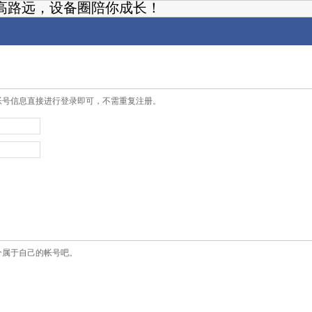
高路远，设备圈陪你成长！
帐号信息直接进行登录即可，不需重复注册。
个属于自己的帐号吧。