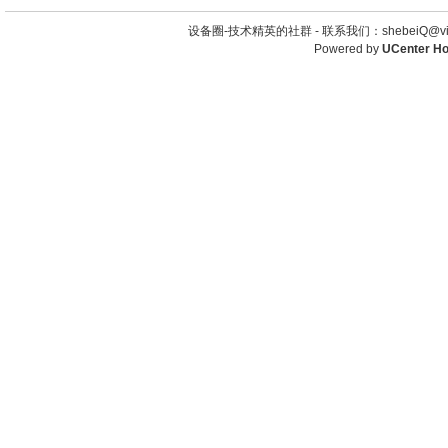
设备圈-技术精英的社群 -
联系我们：shebeiQ@vip
Powered by
UCenter H