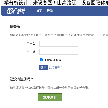
学分析设计，来设备圈！山高路远，设备圈陪你
首页
帮助
请登录
如果您在本站已拥有帐号，请使用已有的帐号信息直接进行登录即可，不需
用户名
密 码
下次自动登录
忘记密码?
还没有注册吗？
如果还没有本站的通行帐号，请先注册一个属于自己的帐号吧。
立即注册