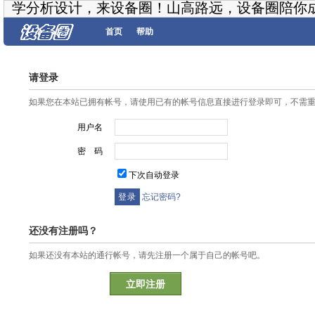
学分析设计，来设备圈！山高路远，设备圈陪你
首页
帮助
请登录
如果您在本站已拥有帐号，请使用已有的帐号信息直接进行登录即可，不需
用户名
密 码
下次自动登录
忘记密码?
还没有注册吗？
如果还没有本站的通行帐号，请先注册一个属于自己的帐号吧。
立即注册