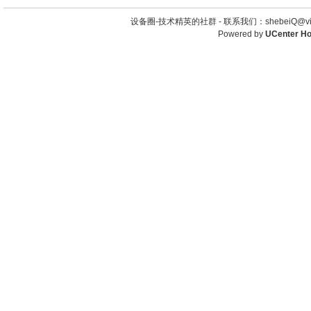
设备圈-技术精英的社群 -
联系我们：shebeiQ@vip
Powered by
UCenter H