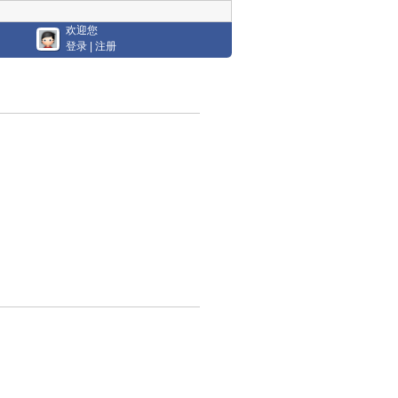
欢迎您
登录
|
注册