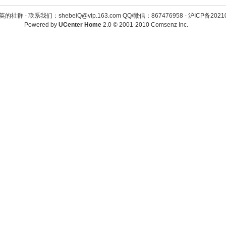
英的社群 -
联系我们：shebeiQ@vip.163.com QQ/微信：867476958
-
沪ICP备2021
Powered by
UCenter Home
2.0
© 2001-2010
Comsenz Inc.