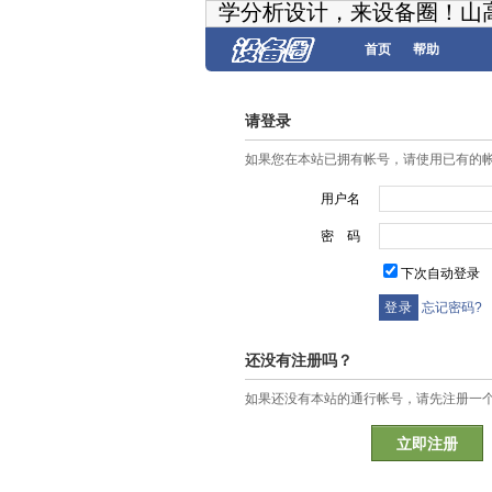
学分析设计，来设备圈！山
首页
帮助
请登录
如果您在本站已拥有帐号，请使用已有的
用户名
密 码
下次自动登录
忘记密码?
还没有注册吗？
如果还没有本站的通行帐号，请先注册一
立即注册