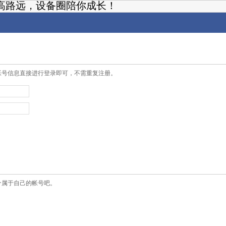
高路远，设备圈陪你成长！
帐号信息直接进行登录即可，不需重复注册。
个属于自己的帐号吧。