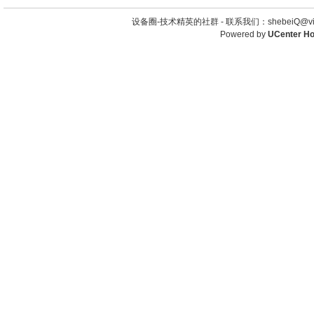
设备圈-技术精英的社群 -
联系我们：shebeiQ@vip
Powered by
UCenter H