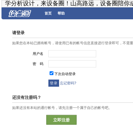
学分析设计，来设备圈！山高路远，设备圈陪你
首页
帮助
请登录
如果您在本站已拥有帐号，请使用已有的帐号信息直接进行登录即可，不需
用户名
密 码
下次自动登录
忘记密码?
还没有注册吗？
如果还没有本站的通行帐号，请先注册一个属于自己的帐号吧。
立即注册