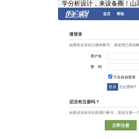
学分析设计，来设备圈！山
首页
帮助
请登录
如果您在本站已拥有帐号，请使用已有的
用户名
密 码
下次自动登录
忘记密码?
还没有注册吗？
如果还没有本站的通行帐号，请先注册一
立即注册