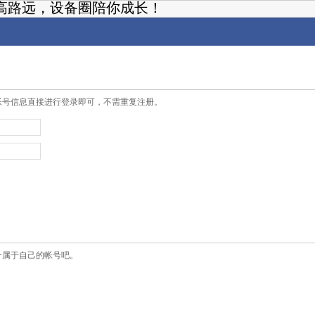
高路远，设备圈陪你成长！
帐号信息直接进行登录即可，不需重复注册。
个属于自己的帐号吧。