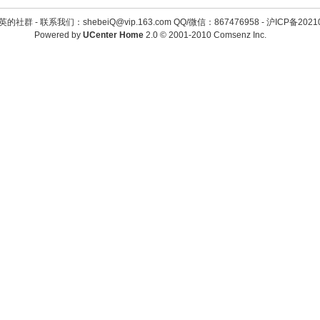
英的社群 -
联系我们：shebeiQ@vip.163.com QQ/微信：867476958
-
沪ICP备2021
Powered by
UCenter Home
2.0
© 2001-2010
Comsenz Inc.