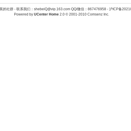
英的社群 -
联系我们：shebeiQ@vip.163.com QQ/微信：867476958
-
沪ICP备2021
Powered by
UCenter Home
2.0
© 2001-2010
Comsenz Inc.