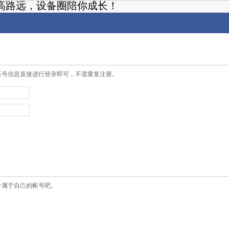
高路远，设备圈陪你成长！
帐号信息直接进行登录即可，不需重复注册。
个属于自己的帐号吧。