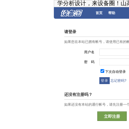
学分析设计，来设备圈！山
首页
帮助
请登录
如果您在本站已拥有帐号，请使用已有的
用户名
密 码
下次自动登录
忘记密码?
还没有注册吗？
如果还没有本站的通行帐号，请先注册一
立即注册