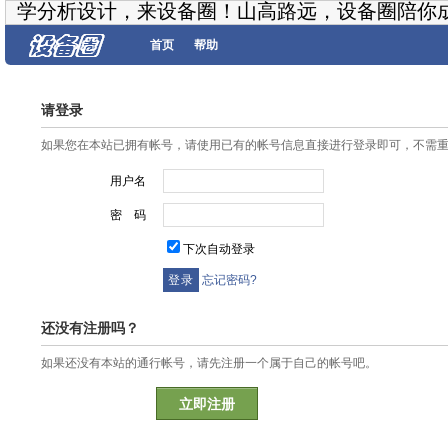
学分析设计，来设备圈！山高路远，设备圈陪你
首页
帮助
请登录
如果您在本站已拥有帐号，请使用已有的帐号信息直接进行登录即可，不需
用户名
密 码
下次自动登录
忘记密码?
还没有注册吗？
如果还没有本站的通行帐号，请先注册一个属于自己的帐号吧。
立即注册