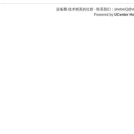
设备圈-技术精英的社群 -
联系我们：shebeiQ@vip
Powered by
UCenter H