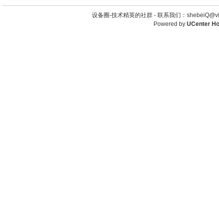
设备圈-技术精英的社群 -
联系我们：shebeiQ@vip
Powered by
UCenter H