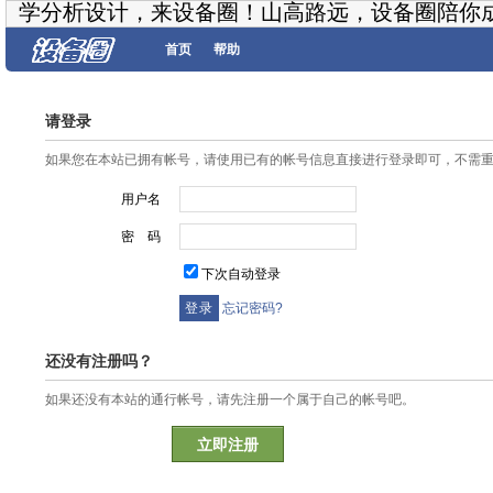
学分析设计，来设备圈！山高路远，设备圈陪你
首页
帮助
请登录
如果您在本站已拥有帐号，请使用已有的帐号信息直接进行登录即可，不需
用户名
密 码
下次自动登录
忘记密码?
还没有注册吗？
如果还没有本站的通行帐号，请先注册一个属于自己的帐号吧。
立即注册