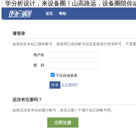
学分析设计，来设备圈！山高路远，设备圈陪你
首页
帮助
请登录
如果您在本站已拥有帐号，请使用已有的帐号信息直接进行登录即可，不需
用户名
密 码
下次自动登录
忘记密码?
还没有注册吗？
如果还没有本站的通行帐号，请先注册一个属于自己的帐号吧。
立即注册