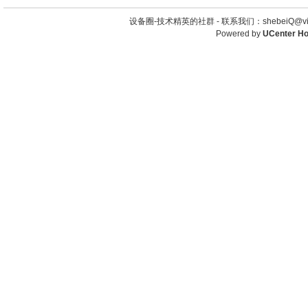
设备圈-技术精英的社群 -
联系我们：shebeiQ@vip
Powered by
UCenter H