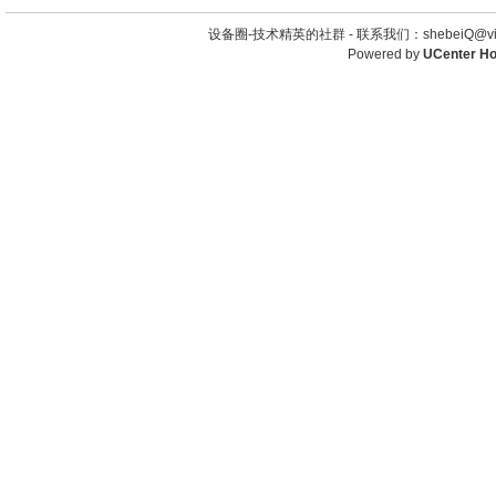
设备圈-技术精英的社群 -
联系我们：shebeiQ@vip
Powered by
UCenter H