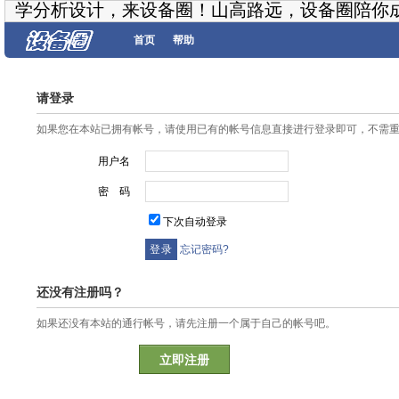
学分析设计，来设备圈！山高路远，设备圈陪你
首页
帮助
请登录
如果您在本站已拥有帐号，请使用已有的帐号信息直接进行登录即可，不需
用户名
密 码
下次自动登录
忘记密码?
还没有注册吗？
如果还没有本站的通行帐号，请先注册一个属于自己的帐号吧。
立即注册