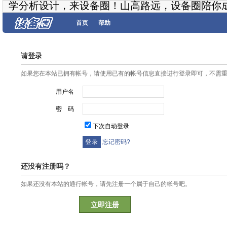
学分析设计，来设备圈！山高路远，设备圈陪你
首页
帮助
请登录
如果您在本站已拥有帐号，请使用已有的帐号信息直接进行登录即可，不需
用户名
密 码
下次自动登录
忘记密码?
还没有注册吗？
如果还没有本站的通行帐号，请先注册一个属于自己的帐号吧。
立即注册