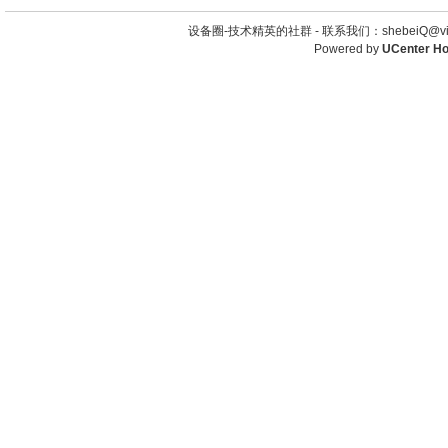
设备圈-技术精英的社群 -
联系我们：shebeiQ@vip
Powered by
UCenter H