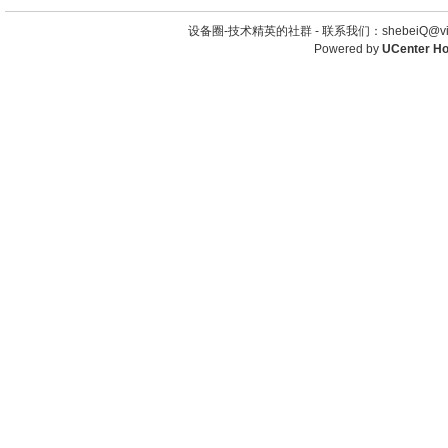
设备圈-技术精英的社群 -
联系我们：shebeiQ@vip
Powered by
UCenter H