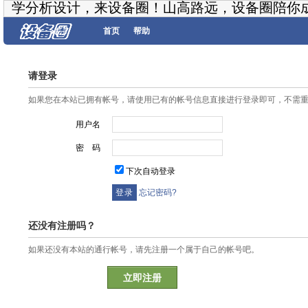
学分析设计，来设备圈！山高路远，设备圈陪你
首页
帮助
请登录
如果您在本站已拥有帐号，请使用已有的帐号信息直接进行登录即可，不需
用户名
密 码
下次自动登录
忘记密码?
还没有注册吗？
如果还没有本站的通行帐号，请先注册一个属于自己的帐号吧。
立即注册