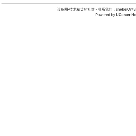
设备圈-技术精英的社群 -
联系我们：shebeiQ@vip
Powered by
UCenter H