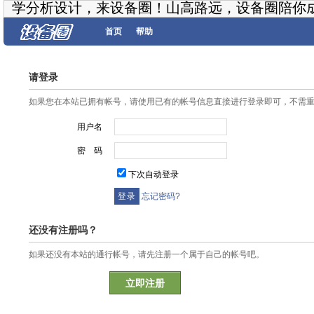
学分析设计，来设备圈！山高路远，设备圈陪你
首页
帮助
请登录
如果您在本站已拥有帐号，请使用已有的帐号信息直接进行登录即可，不需
用户名
密 码
下次自动登录
忘记密码?
还没有注册吗？
如果还没有本站的通行帐号，请先注册一个属于自己的帐号吧。
立即注册