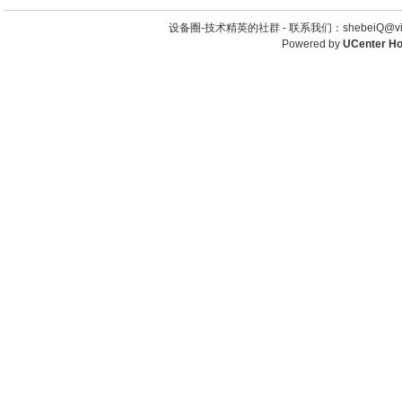
设备圈-技术精英的社群 -
联系我们：shebeiQ@vip
Powered by
UCenter H