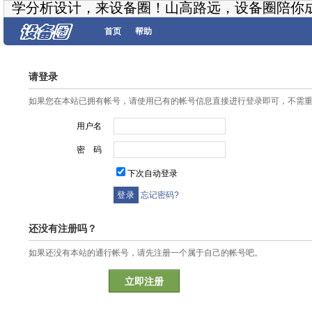
学分析设计，来设备圈！山高路远，设备圈陪你
首页
帮助
请登录
如果您在本站已拥有帐号，请使用已有的帐号信息直接进行登录即可，不需
用户名
密 码
下次自动登录
忘记密码?
还没有注册吗？
如果还没有本站的通行帐号，请先注册一个属于自己的帐号吧。
立即注册