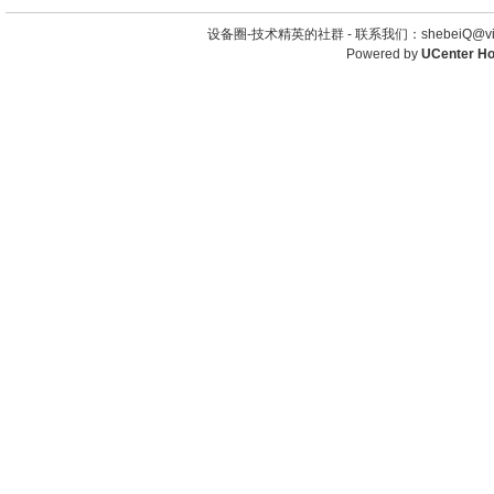
设备圈-技术精英的社群 -
联系我们：shebeiQ@vip
Powered by
UCenter H