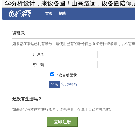
学分析设计，来设备圈！山高路远，设备圈陪你
首页
帮助
请登录
如果您在本站已拥有帐号，请使用已有的帐号信息直接进行登录即可，不需
用户名
密 码
下次自动登录
忘记密码?
还没有注册吗？
如果还没有本站的通行帐号，请先注册一个属于自己的帐号吧。
立即注册