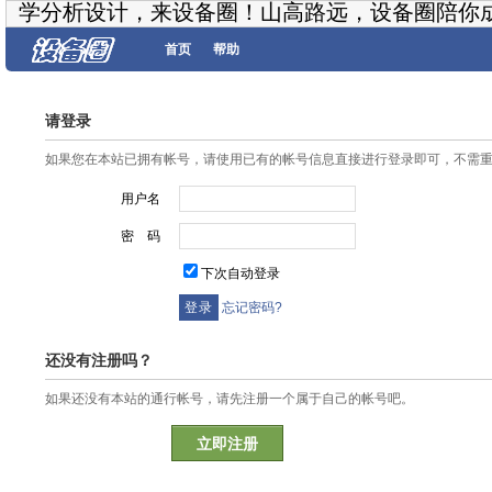
学分析设计，来设备圈！山高路远，设备圈陪你
首页
帮助
请登录
如果您在本站已拥有帐号，请使用已有的帐号信息直接进行登录即可，不需
用户名
密 码
下次自动登录
忘记密码?
还没有注册吗？
如果还没有本站的通行帐号，请先注册一个属于自己的帐号吧。
立即注册