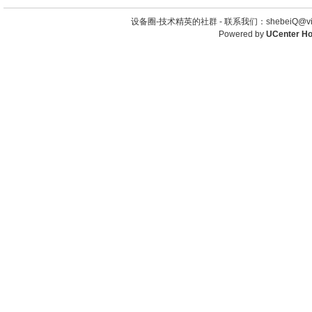
设备圈-技术精英的社群 -
联系我们：shebeiQ@vip
Powered by
UCenter H