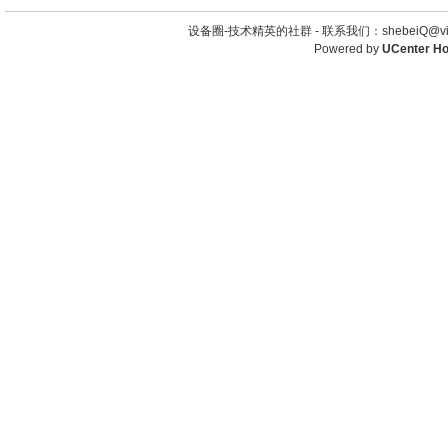
设备圈-技术精英的社群 -
联系我们：shebeiQ@vip
Powered by
UCenter H