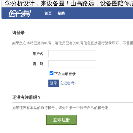
学分析设计，来设备圈！山高路远，设备圈陪你
首页
帮助
请登录
如果您在本站已拥有帐号，请使用已有的帐号信息直接进行登录即可，不需
用户名
密 码
下次自动登录
忘记密码?
还没有注册吗？
如果还没有本站的通行帐号，请先注册一个属于自己的帐号吧。
立即注册