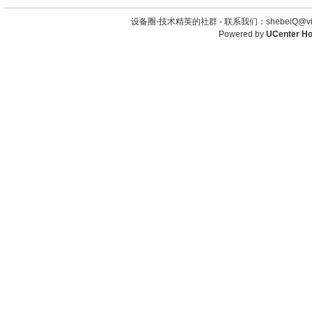
设备圈-技术精英的社群 -
联系我们：shebeiQ@vip
Powered by
UCenter H