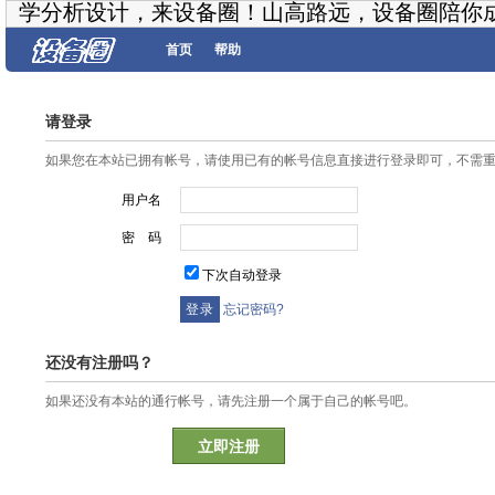
学分析设计，来设备圈！山高路远，设备圈陪你
首页
帮助
请登录
如果您在本站已拥有帐号，请使用已有的帐号信息直接进行登录即可，不需
用户名
密 码
下次自动登录
忘记密码?
还没有注册吗？
如果还没有本站的通行帐号，请先注册一个属于自己的帐号吧。
立即注册