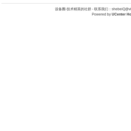
设备圈-技术精英的社群 -
联系我们：shebeiQ@vip
Powered by
UCenter H