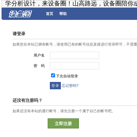
学分析设计，来设备圈！山高路远，设备圈陪你
首页
帮助
请登录
如果您在本站已拥有帐号，请使用已有的帐号信息直接进行登录即可，不需
用户名
密 码
下次自动登录
忘记密码?
还没有注册吗？
如果还没有本站的通行帐号，请先注册一个属于自己的帐号吧。
立即注册