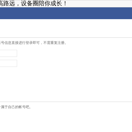
高路远，设备圈陪你成长！
帐号信息直接进行登录即可，不需重复注册。
个属于自己的帐号吧。