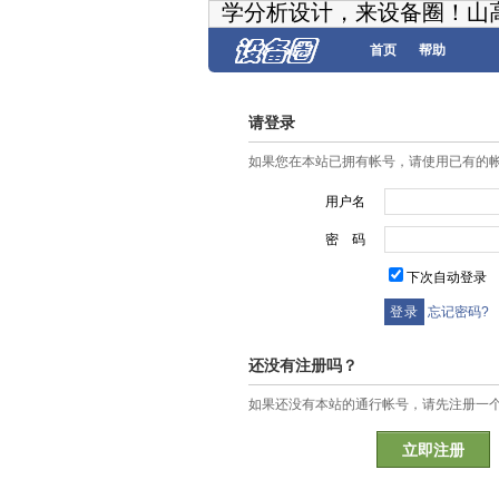
学分析设计，来设备圈！山
首页
帮助
请登录
如果您在本站已拥有帐号，请使用已有的
用户名
密 码
下次自动登录
忘记密码?
还没有注册吗？
如果还没有本站的通行帐号，请先注册一
立即注册