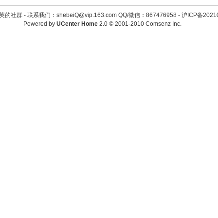
英的社群 -
联系我们：shebeiQ@vip.163.com QQ/微信：867476958
-
沪ICP备2021
Powered by
UCenter Home
2.0
© 2001-2010
Comsenz Inc.