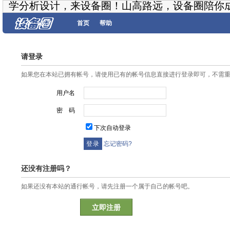
学分析设计，来设备圈！山高路远，设备圈陪你
首页
帮助
请登录
如果您在本站已拥有帐号，请使用已有的帐号信息直接进行登录即可，不需
用户名
密 码
下次自动登录
忘记密码?
还没有注册吗？
如果还没有本站的通行帐号，请先注册一个属于自己的帐号吧。
立即注册