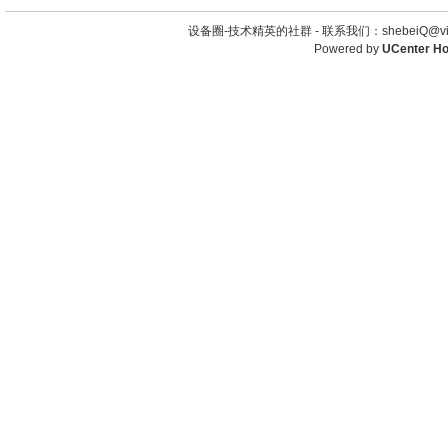
设备圈-技术精英的社群 -
联系我们：shebeiQ@vip
Powered by
UCenter H