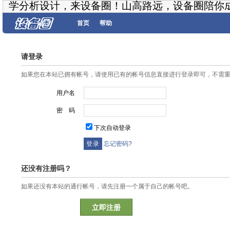
学分析设计，来设备圈！山高路远，设备圈陪你
首页
帮助
请登录
如果您在本站已拥有帐号，请使用已有的帐号信息直接进行登录即可，不需
用户名
密 码
下次自动登录
忘记密码?
还没有注册吗？
如果还没有本站的通行帐号，请先注册一个属于自己的帐号吧。
立即注册