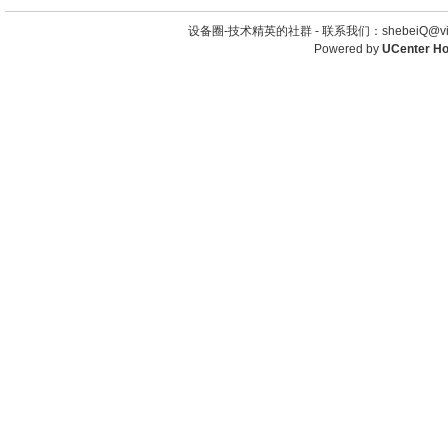
设备圈-技术精英的社群 -
联系我们：shebeiQ@vip
Powered by
UCenter H