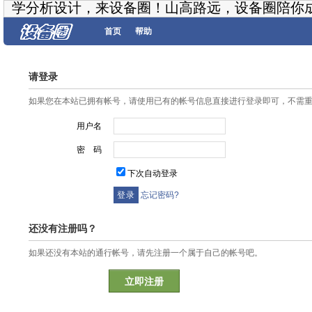
学分析设计，来设备圈！山高路远，设备圈陪你
首页
帮助
请登录
如果您在本站已拥有帐号，请使用已有的帐号信息直接进行登录即可，不需
用户名
密 码
下次自动登录
忘记密码?
还没有注册吗？
如果还没有本站的通行帐号，请先注册一个属于自己的帐号吧。
立即注册