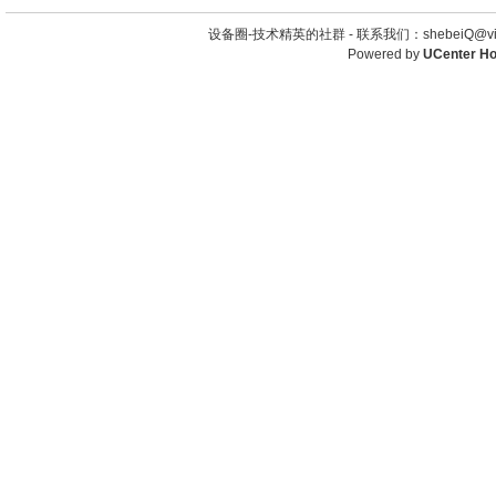
设备圈-技术精英的社群 -
联系我们：shebeiQ@vip
Powered by
UCenter H