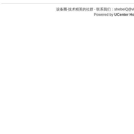
设备圈-技术精英的社群 -
联系我们：shebeiQ@vip
Powered by
UCenter H