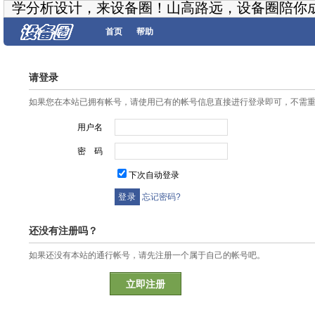
学分析设计，来设备圈！山高路远，设备圈陪你
首页
帮助
请登录
如果您在本站已拥有帐号，请使用已有的帐号信息直接进行登录即可，不需
用户名
密 码
下次自动登录
忘记密码?
还没有注册吗？
如果还没有本站的通行帐号，请先注册一个属于自己的帐号吧。
立即注册