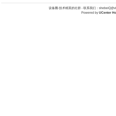
设备圈-技术精英的社群 -
联系我们：shebeiQ@vip
Powered by
UCenter H