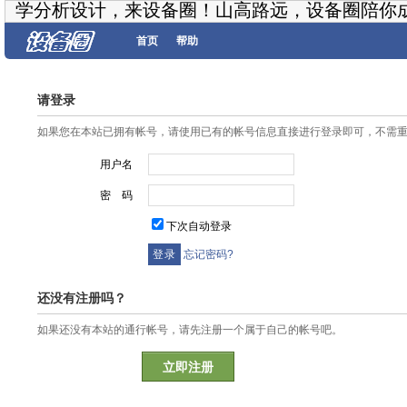
学分析设计，来设备圈！山高路远，设备圈陪你
首页
帮助
请登录
如果您在本站已拥有帐号，请使用已有的帐号信息直接进行登录即可，不需
用户名
密 码
下次自动登录
忘记密码?
还没有注册吗？
如果还没有本站的通行帐号，请先注册一个属于自己的帐号吧。
立即注册