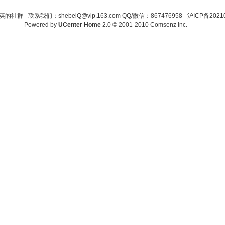
英的社群 -
联系我们：shebeiQ@vip.163.com QQ/微信：867476958
-
沪ICP备2021
Powered by
UCenter Home
2.0
© 2001-2010
Comsenz Inc.