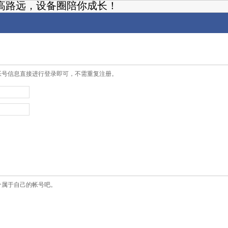
高路远，设备圈陪你成长！
帐号信息直接进行登录即可，不需重复注册。
个属于自己的帐号吧。