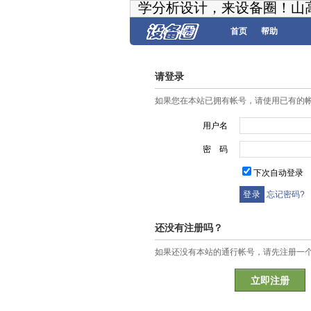
学分析设计，来设备圈！山
首页
帮助
请登录
如果您在本站已拥有帐号，请使用已有的
用户名
密 码
下次自动登录
忘记密码?
还没有注册吗？
如果还没有本站的通行帐号，请先注册一
立即注册