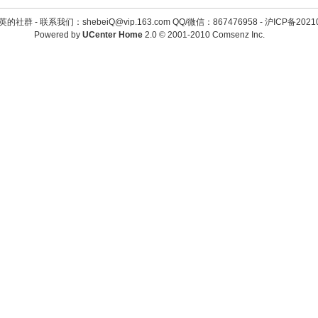
英的社群 -
联系我们：shebeiQ@vip.163.com QQ/微信：867476958
-
沪ICP备2021
Powered by
UCenter Home
2.0
© 2001-2010
Comsenz Inc.