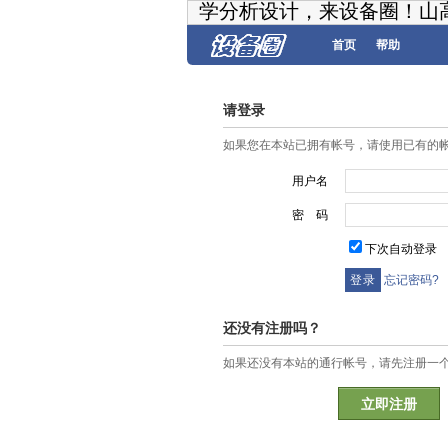
学分析设计，来设备圈！山
首页
帮助
请登录
如果您在本站已拥有帐号，请使用已有的
用户名
密 码
下次自动登录
忘记密码?
还没有注册吗？
如果还没有本站的通行帐号，请先注册一
立即注册