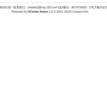
英的社群 -
联系我们：shebeiQ@vip.163.com QQ/微信：867476958
-
沪ICP备2021
Powered by
UCenter Home
2.0
© 2001-2010
Comsenz Inc.