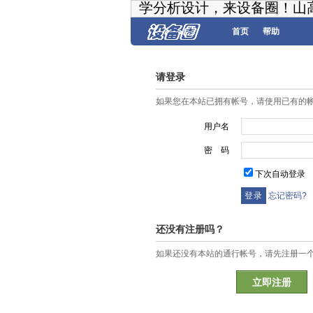
学分析设计，来设备圈！山
首页
帮助
请登录
如果您在本站已拥有帐号，请使用已有的
用户名
密 码
下次自动登录
忘记密码?
还没有注册吗？
如果还没有本站的通行帐号，请先注册一
立即注册