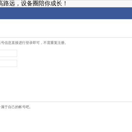
高路远，设备圈陪你成长！
帐号信息直接进行登录即可，不需重复注册。
个属于自己的帐号吧。