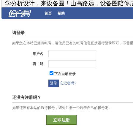
学分析设计，来设备圈！山高路远，设备圈陪你
首页
帮助
请登录
如果您在本站已拥有帐号，请使用已有的帐号信息直接进行登录即可，不需
用户名
密 码
下次自动登录
忘记密码?
还没有注册吗？
如果还没有本站的通行帐号，请先注册一个属于自己的帐号吧。
立即注册