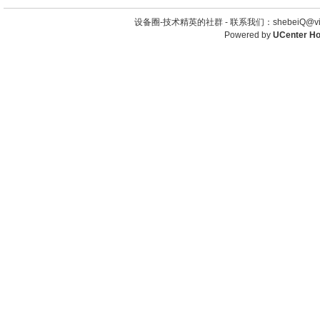
设备圈-技术精英的社群 -
联系我们：shebeiQ@vip
Powered by
UCenter H