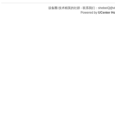
设备圈-技术精英的社群 -
联系我们：shebeiQ@vip
Powered by
UCenter H