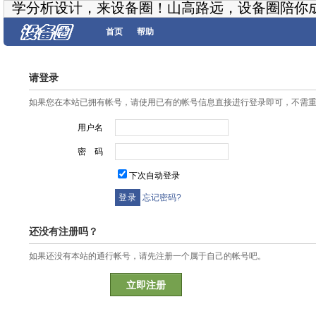
学分析设计，来设备圈！山高路远，设备圈陪你
首页
帮助
请登录
如果您在本站已拥有帐号，请使用已有的帐号信息直接进行登录即可，不需
用户名
密 码
下次自动登录
忘记密码?
还没有注册吗？
如果还没有本站的通行帐号，请先注册一个属于自己的帐号吧。
立即注册