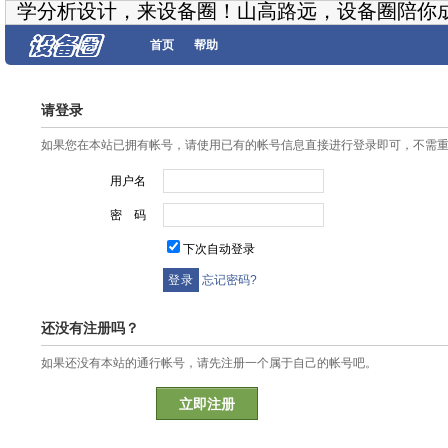
学分析设计，来设备圈！山高路远，设备圈陪你
首页
帮助
请登录
如果您在本站已拥有帐号，请使用已有的帐号信息直接进行登录即可，不需
用户名
密 码
下次自动登录
忘记密码?
还没有注册吗？
如果还没有本站的通行帐号，请先注册一个属于自己的帐号吧。
立即注册