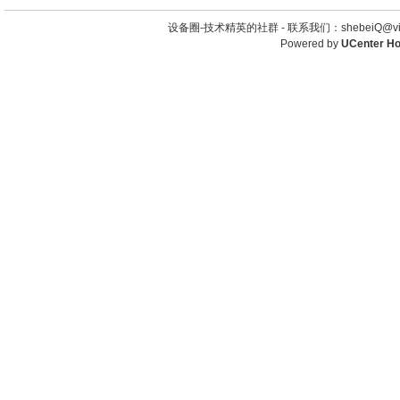
设备圈-技术精英的社群 -
联系我们：shebeiQ@vip
Powered by
UCenter H