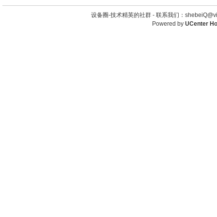
设备圈-技术精英的社群 -
联系我们：shebeiQ@vip
Powered by
UCenter H