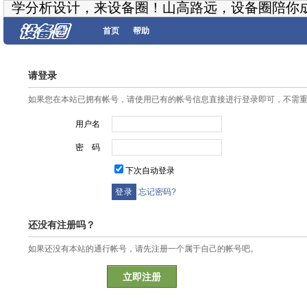
学分析设计，来设备圈！山高路远，设备圈陪你
首页
帮助
请登录
如果您在本站已拥有帐号，请使用已有的帐号信息直接进行登录即可，不需
用户名
密 码
下次自动登录
忘记密码?
还没有注册吗？
如果还没有本站的通行帐号，请先注册一个属于自己的帐号吧。
立即注册