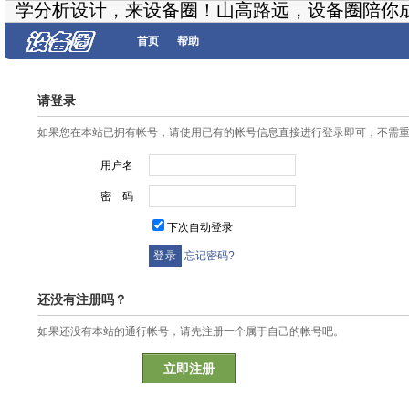
学分析设计，来设备圈！山高路远，设备圈陪你
首页
帮助
请登录
如果您在本站已拥有帐号，请使用已有的帐号信息直接进行登录即可，不需
用户名
密 码
下次自动登录
忘记密码?
还没有注册吗？
如果还没有本站的通行帐号，请先注册一个属于自己的帐号吧。
立即注册