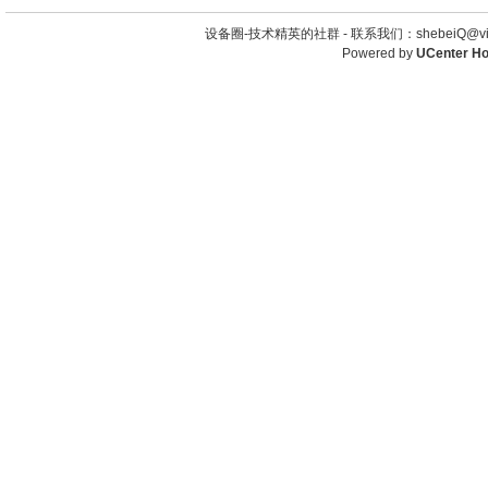
设备圈-技术精英的社群 -
联系我们：shebeiQ@vip
Powered by
UCenter H