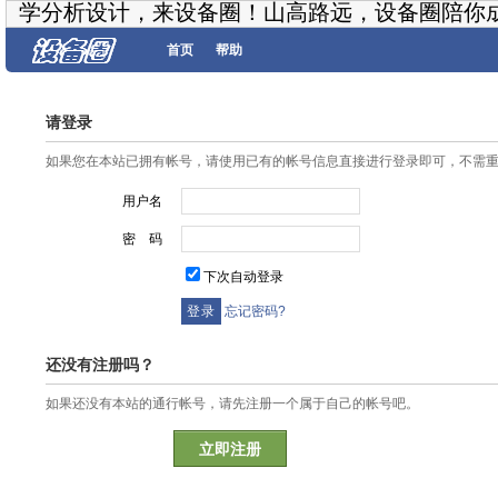
学分析设计，来设备圈！山高路远，设备圈陪你
首页
帮助
请登录
如果您在本站已拥有帐号，请使用已有的帐号信息直接进行登录即可，不需
用户名
密 码
下次自动登录
忘记密码?
还没有注册吗？
如果还没有本站的通行帐号，请先注册一个属于自己的帐号吧。
立即注册