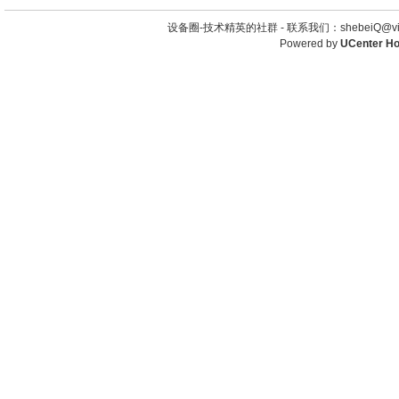
设备圈-技术精英的社群 -
联系我们：shebeiQ@vip
Powered by
UCenter H