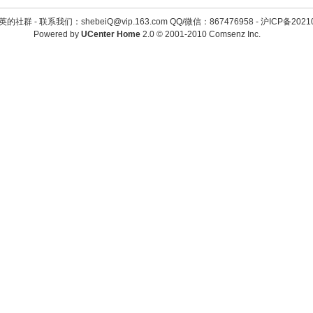
英的社群 -
联系我们：shebeiQ@vip.163.com QQ/微信：867476958
-
沪ICP备2021
Powered by
UCenter Home
2.0
© 2001-2010
Comsenz Inc.