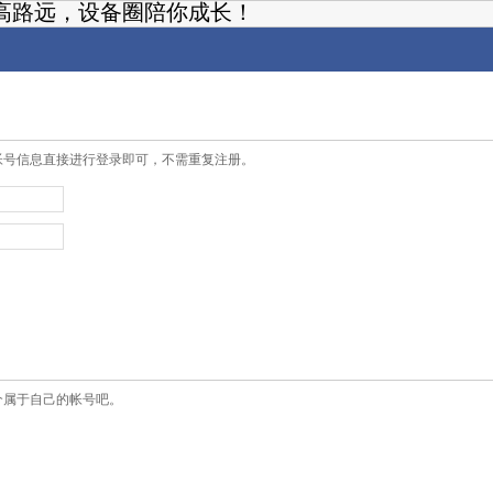
高路远，设备圈陪你成长！
帐号信息直接进行登录即可，不需重复注册。
个属于自己的帐号吧。