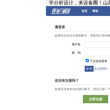
学分析设计，来设备圈！山
首页
帮助
请登录
如果您在本站已拥有帐号，请使用已有的
用户名
密 码
下次自动登录
忘记密码?
还没有注册吗？
如果还没有本站的通行帐号，请先注册一
立即注册