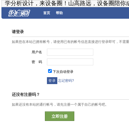
学分析设计，来设备圈！山高路远，设备圈陪你
首页
帮助
请登录
如果您在本站已拥有帐号，请使用已有的帐号信息直接进行登录即可，不需
用户名
密 码
下次自动登录
忘记密码?
还没有注册吗？
如果还没有本站的通行帐号，请先注册一个属于自己的帐号吧。
立即注册