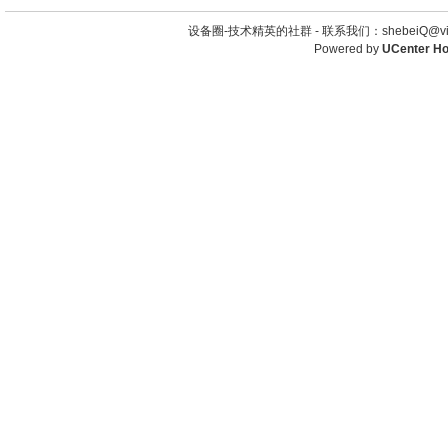
设备圈-技术精英的社群 -
联系我们：shebeiQ@vip
Powered by
UCenter H