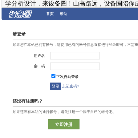
学分析设计，来设备圈！山高路远，设备圈陪你
首页
帮助
请登录
如果您在本站已拥有帐号，请使用已有的帐号信息直接进行登录即可，不需
用户名
密 码
下次自动登录
忘记密码?
还没有注册吗？
如果还没有本站的通行帐号，请先注册一个属于自己的帐号吧。
立即注册