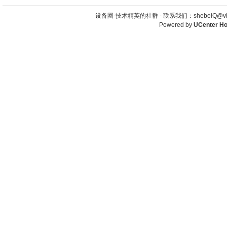
设备圈-技术精英的社群 -
联系我们：shebeiQ@vip
Powered by
UCenter H