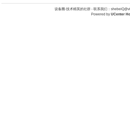
设备圈-技术精英的社群 -
联系我们：shebeiQ@vip
Powered by
UCenter H