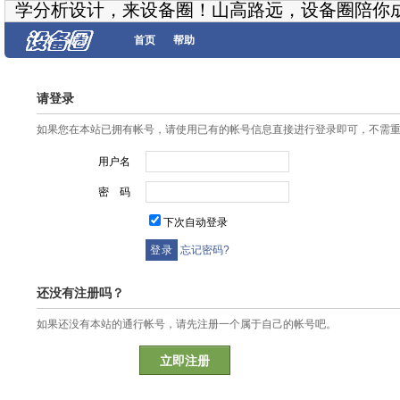
学分析设计，来设备圈！山高路远，设备圈陪你
首页
帮助
请登录
如果您在本站已拥有帐号，请使用已有的帐号信息直接进行登录即可，不需
用户名
密 码
下次自动登录
忘记密码?
还没有注册吗？
如果还没有本站的通行帐号，请先注册一个属于自己的帐号吧。
立即注册