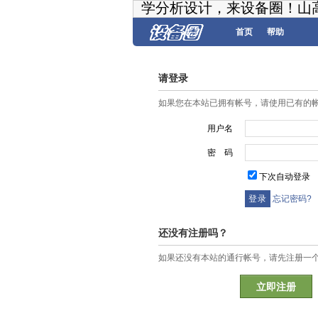
学分析设计，来设备圈！山
首页
帮助
请登录
如果您在本站已拥有帐号，请使用已有的
用户名
密 码
下次自动登录
忘记密码?
还没有注册吗？
如果还没有本站的通行帐号，请先注册一
立即注册