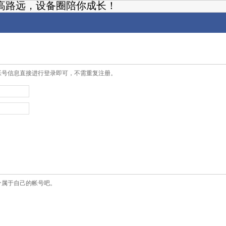
高路远，设备圈陪你成长！
帐号信息直接进行登录即可，不需重复注册。
个属于自己的帐号吧。