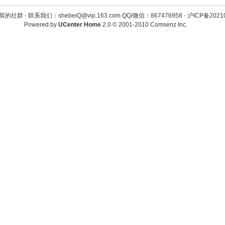
英的社群 -
联系我们：shebeiQ@vip.163.com QQ/微信：867476958
-
沪ICP备2021
Powered by
UCenter Home
2.0
© 2001-2010
Comsenz Inc.