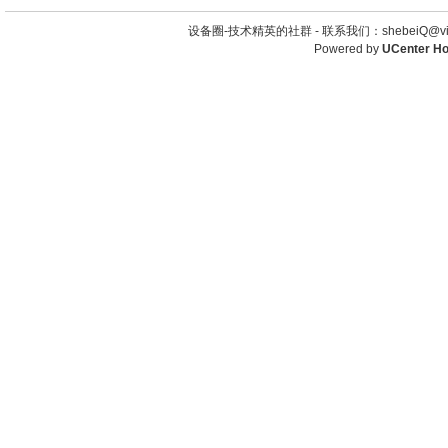
设备圈-技术精英的社群 -
联系我们：shebeiQ@vip
Powered by
UCenter H