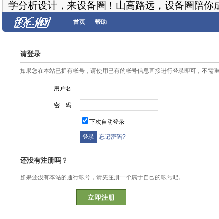
学分析设计，来设备圈！山高路远，设备圈陪你
首页
帮助
请登录
如果您在本站已拥有帐号，请使用已有的帐号信息直接进行登录即可，不需
用户名
密 码
下次自动登录
忘记密码?
还没有注册吗？
如果还没有本站的通行帐号，请先注册一个属于自己的帐号吧。
立即注册