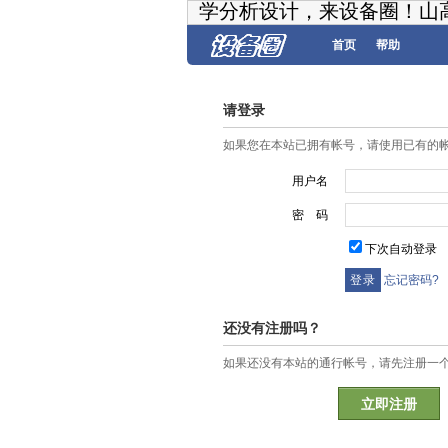
学分析设计，来设备圈！山
首页
帮助
请登录
如果您在本站已拥有帐号，请使用已有的
用户名
密 码
下次自动登录
忘记密码?
还没有注册吗？
如果还没有本站的通行帐号，请先注册一
立即注册