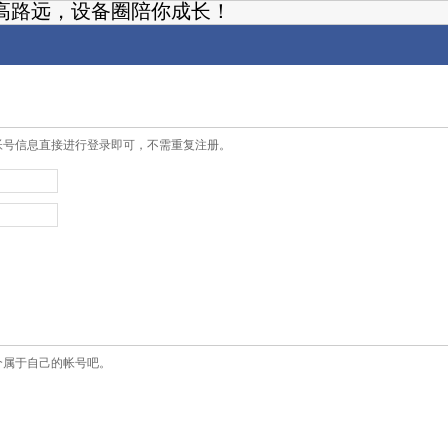
高路远，设备圈陪你成长！
帐号信息直接进行登录即可，不需重复注册。
个属于自己的帐号吧。