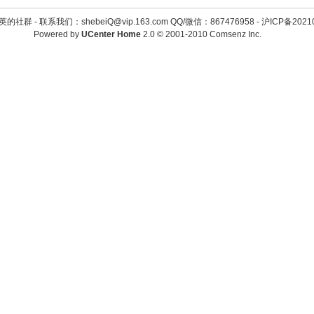
英的社群 -
联系我们：shebeiQ@vip.163.com QQ/微信：867476958
-
沪ICP备2021
Powered by
UCenter Home
2.0
© 2001-2010
Comsenz Inc.