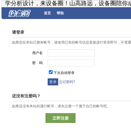
学分析设计，来设备圈！山高路远，设备圈陪你
首页
帮助
请登录
如果您在本站已拥有帐号，请使用已有的帐号信息直接进行登录即可，不需
用户名
密 码
下次自动登录
忘记密码?
还没有注册吗？
如果还没有本站的通行帐号，请先注册一个属于自己的帐号吧。
立即注册