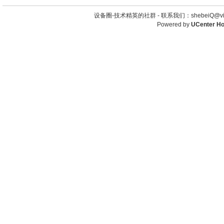
设备圈-技术精英的社群 -
联系我们：shebeiQ@vip
Powered by
UCenter H