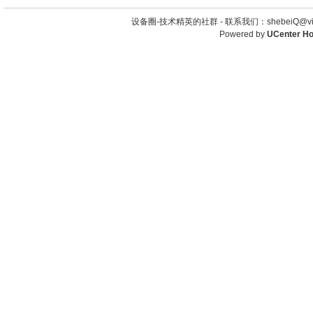
设备圈-技术精英的社群 -
联系我们：shebeiQ@vip
Powered by
UCenter H