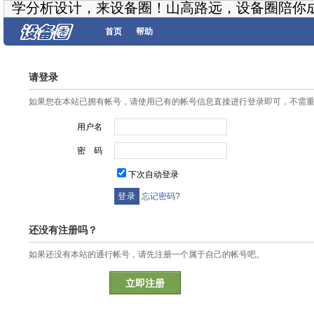
学分析设计，来设备圈！山高路远，设备圈陪你
首页
帮助
请登录
如果您在本站已拥有帐号，请使用已有的帐号信息直接进行登录即可，不需
用户名
密 码
下次自动登录
忘记密码?
还没有注册吗？
如果还没有本站的通行帐号，请先注册一个属于自己的帐号吧。
立即注册