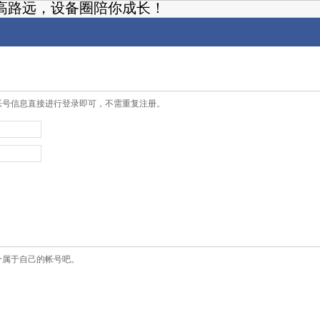
高路远，设备圈陪你成长！
帐号信息直接进行登录即可，不需重复注册。
个属于自己的帐号吧。