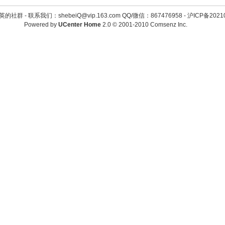
英的社群 -
联系我们：shebeiQ@vip.163.com QQ/微信：867476958
-
沪ICP备2021
Powered by
UCenter Home
2.0
© 2001-2010
Comsenz Inc.