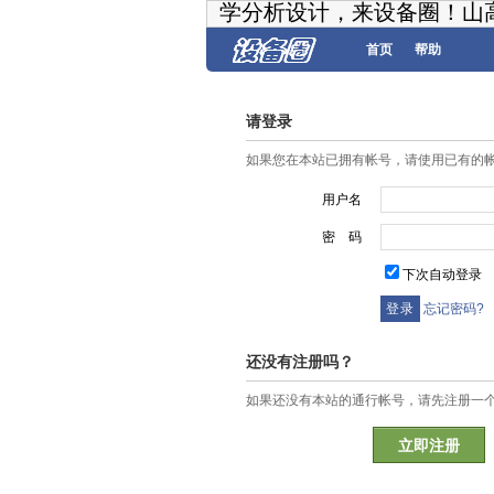
学分析设计，来设备圈！山
首页
帮助
请登录
如果您在本站已拥有帐号，请使用已有的
用户名
密 码
下次自动登录
忘记密码?
还没有注册吗？
如果还没有本站的通行帐号，请先注册一
立即注册